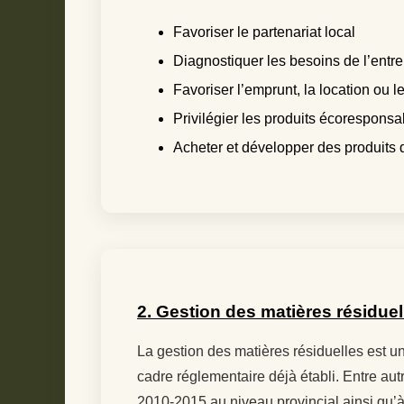
Favoriser le partenariat local
Diagnostiquer les besoins de l’entre
Favoriser l’emprunt, la location ou l
Privilégier les produits écoresponsa
Acheter et développer des produits d
2. Gestion des matières résiduel
La gestion des matières résiduelles est u
cadre réglementaire déjà établi. Entre autr
2010-2015 au niveau provincial ainsi qu’à e