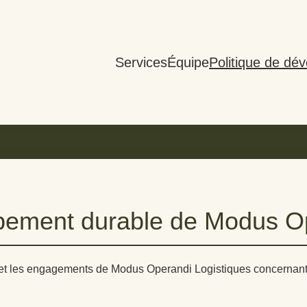
Services
Équipe
Politique de dé
ppement durable de Modus O
ns et les engagements de Modus Operandi Logistiques concernan