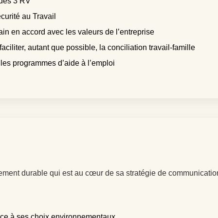
 des 3 RV
urité au Travail
in en accord avec les valeurs de l’entreprise
iliter, autant que possible, la conciliation travail-famille
et les programmes d’aide à l’emploi
pement durable qui est au cœur de sa stratégie de communicatio
e face à ses choix environnementaux