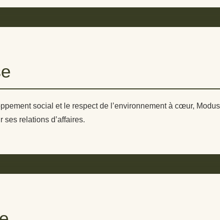
se
pement social et le respect de l’environnement à cœur, Modus 
 ses relations d’affaires.
ue