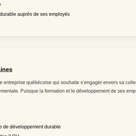
e
rt durable auprès de ses employés
aines
entreprise québécoise qui souhaite s’engager envers sa collect
ntale. Puisque la formation et le développement de ses employé
que de développement durable