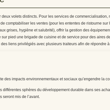
ur deux volets distincts. Pour les services de commercialisatio
 de comptabiliser les ventes (pour les ententes de ristourne sur
ux grises, hygiène et salubrité), offrir la gestion des équipemen
 sur pied une brigade de cuisine et de service pour des aires de 
 des liens privilégiés avec plusieurs traiteurs afin de répondre à
te des impacts environnementaux et sociaux qu’engendre la co
 les différentes sphères du développement durable dans ses ach
seront mis de l’avant.