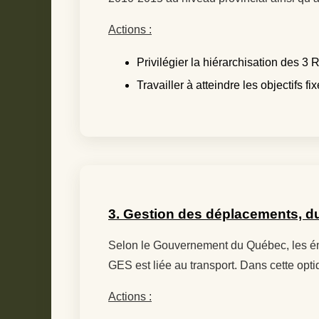
Actions :
Privilégier la hiérarchisation des 3
Travailler à atteindre les objectifs
3. Gestion des déplacements, d
Selon le Gouvernement du Québec, les émi
GES est liée au transport. Dans cette op
Actions :