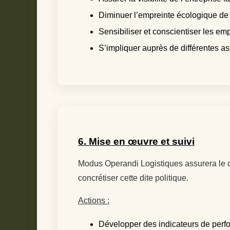
Diminuer l’empreinte écologique de l
Sensibiliser et conscientiser les e
S’impliquer auprès de différentes a
6. Mise en œuvre et suivi
Modus Operandi Logistiques assurera le dé
concrétiser cette dite politique.
Actions :
Développer des indicateurs de per