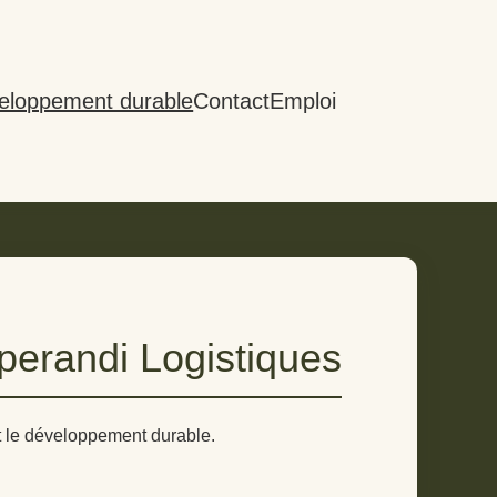
veloppement durable
Contact
Emploi
perandi Logistiques
t le développement durable.