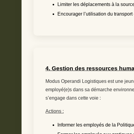
Limiter les déplacements à la sourc
Encourager l’utilisation du transpo
4. Gestion des ressources hum
Modus Operandi Logistiques est une jeune 
employé(e)s dans sa démarche environneme
s’engage dans cette voie :
Actions :
Informer les employés de la Politi