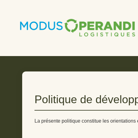
Politique de dévelo
La présente politique constitue les orientatio