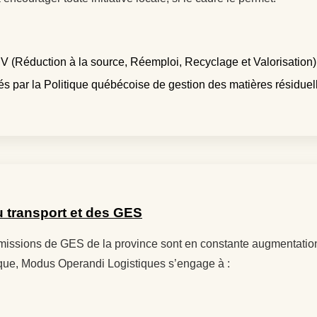
 RV (Réduction à la source, Réemploi, Recyclage et Valorisation)
 fixés par la Politique québécoise de gestion des matières résidu
u transport et des GES
ssions de GES de la province sont en constante augmentation 
tique, Modus Operandi Logistiques s’engage à :