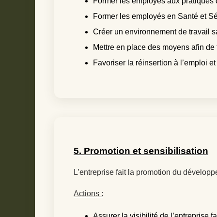
Former les employés aux pratiques
Former les employés en Santé et Séc
Créer un environnement de travail sa
Mettre en place des moyens afin de fac
Favoriser la réinsertion à l’emploi 
5. Promotion et sensibilisation
L’entreprise fait la promotion du dévelop
Actions :
Assurer la visibilité de l’entrepris